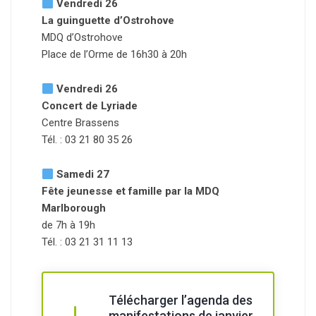
Vendredi 26
La guinguette d’Ostrohove
MDQ d’Ostrohove
Place de l’Orme de 16h30 à 20h
Vendredi 26
Concert de Lyriade
Centre Brassens
Tél. : 03 21 80 35 26
Samedi 27
Fête jeunesse et famille par la MDQ
Marlborough
de 7h à 19h
Tél. : 03 21 31 11 13
Télécharger l’agenda des
manifestations de janvier