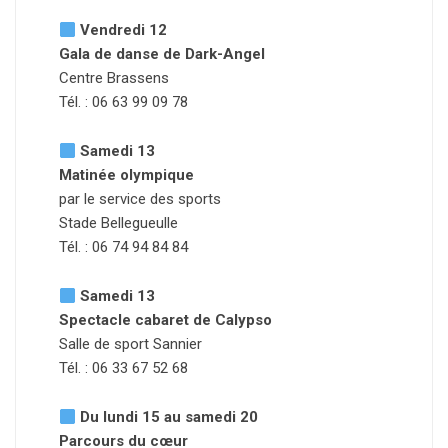
Vendredi 12
Gala de danse de Dark-Angel
Centre Brassens
Tél. : 06 63 99 09 78
Samedi 13
Matinée olympique
par le service des sports
Stade Bellegueulle
Tél. : 06 74 94 84 84
Samedi 13
Spectacle cabaret de Calypso
Salle de sport Sannier
Tél. : 06 33 67 52 68
Du lundi 15 au samedi 20
Parcours du cœur