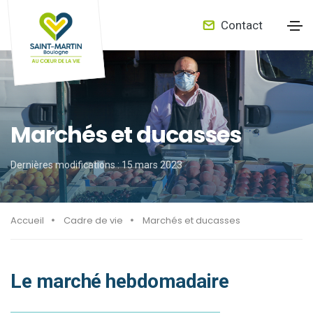
Contact
Marchés et ducasses
Dernières modifications : 15 mars 2023
Accueil
Cadre de vie
Marchés et ducasses
Le marché hebdomadaire