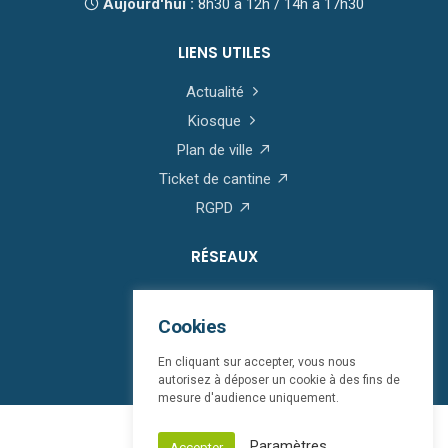
Aujourd'hui :
8h30 à 12h / 14h à 17h30
LIENS UTILES
Actualité
Kiosque
Plan de ville
Ticket de cantine
RGPD
RÉSEAUX
Cookies
En cliquant sur accepter, vous nous
autorisez à déposer un cookie à des fins de
mesure d'audience uniquement.
© Saint-Martin-Boulogne 2026
Paramètres
Accepter