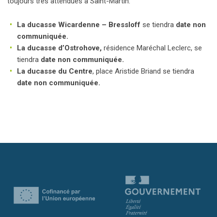
toujours très attendues à Saint-Martin.
La ducasse Wicardenne – Bressloff
se tiendra
date non
communiquée.
La ducasse d’Ostrohove,
résidence Maréchal Leclerc, se
tiendra
date non communiquée.
La ducasse du Centre
, place Aristide Briand se tiendra
date non communiquée.