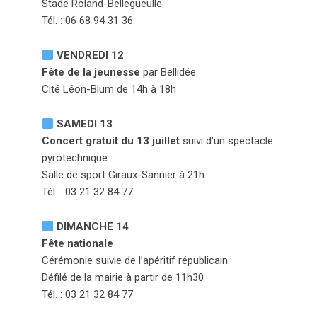
Stade Roland-Bellegueulle
Tél. : 06 68 94 31 36
VENDREDI 12
Fête de la jeunesse
par Bellidée
Cité Léon-Blum de 14h à 18h
SAMEDI 13
Concert gratuit du 13 juillet
suivi d’un spectacle
pyrotechnique
Salle de sport Giraux-Sannier à 21h
Tél. : 03 21 32 84 77
DIMANCHE 14
Fête nationale
Cérémonie suivie de l’apéritif républicain
Défilé de la mairie à partir de 11h30
Tél. : 03 21 32 84 77