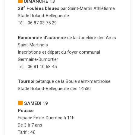
DIMANCHE 13
e
28
Foulées bleues
par Saint-Martin Athlétisme
Stade Roland-Bellegueulle
Tél. : 06 87 03 75 29
Randonnée d’automne
de la Rouelibre des Amis
Saint-Martinois
Inscriptions et départ du foyer communal
Germaine-Dumortier
Tél. : 06 81 10 68 45
Tournoi
pétanque de la Boule saint-martinoise
Stade Roland-Bellegueulle dès 14h30
SAMEDI 19
Pousse
Espace Émile-Ducrocq à 11h
De 3 à 7 ans
Tarif : 4€