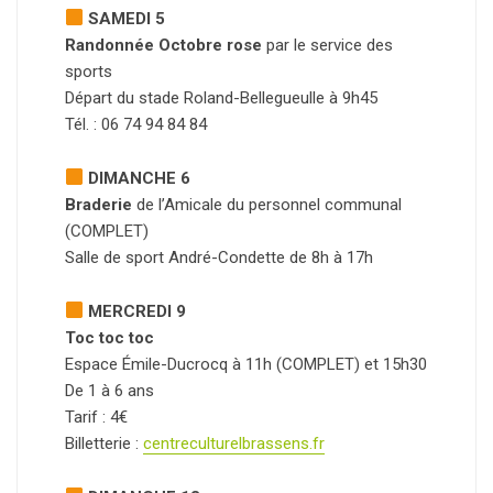
SAMEDI 5
Randonnée Octobre rose
par le service des
sports
Départ du stade Roland-Bellegueulle à 9h45
Tél. : 06 74 94 84 84
DIMANCHE 6
Braderie
de l’Amicale du personnel communal
(COMPLET)
Salle de sport André-Condette de 8h à 17h
MERCREDI 9
Toc toc toc
Espace Émile-Ducrocq à 11h (COMPLET) et 15h30
De 1 à 6 ans
Tarif : 4€
Billetterie :
centreculturelbrassens.fr