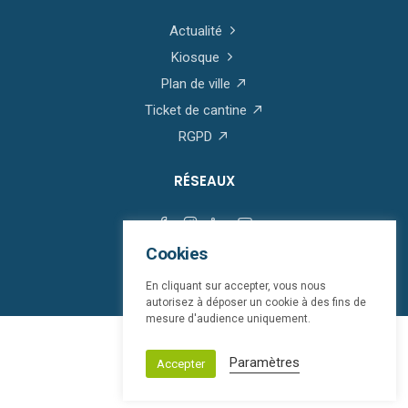
Actualité
Kiosque
Plan de ville
Ticket de cantine
RGPD
RÉSEAUX
Cookies
En cliquant sur accepter, vous nous
autorisez à déposer un cookie à des fins de
mesure d'audience uniquement.
© Saint-Martin-Boulogne 2026
Paramètres
Accepter
Mentions légales
bloop