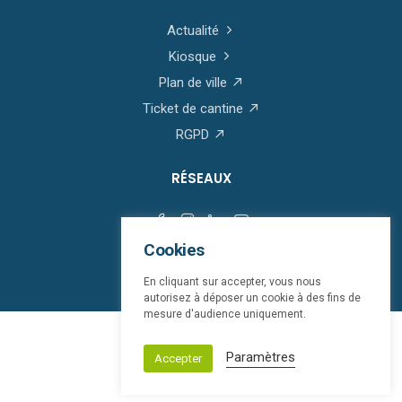
Actualité
Kiosque
Plan de ville
Ticket de cantine
RGPD
RÉSEAUX
Cookies
En cliquant sur accepter, vous nous
autorisez à déposer un cookie à des fins de
mesure d'audience uniquement.
© Saint-Martin-Boulogne 2026
Paramètres
Accepter
Mentions légales
bloop