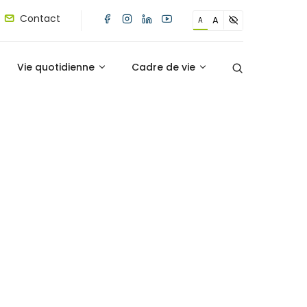
Contact
A
A
Vie quotidienne
Cadre de vie