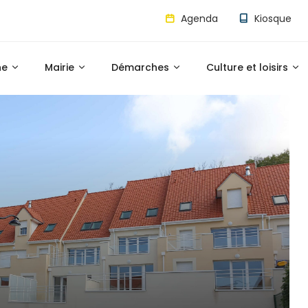
Agenda
Kiosque
ne
Mairie
Démarches
Culture et loisirs