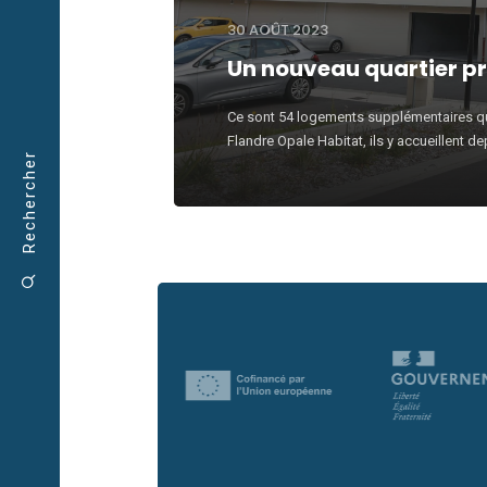
30 AOÛT 2023
Un nouveau quartier p
Ce sont 54 logements supplémentaires que
Flandre Opale Habitat, ils y accueillent dep
Rechercher