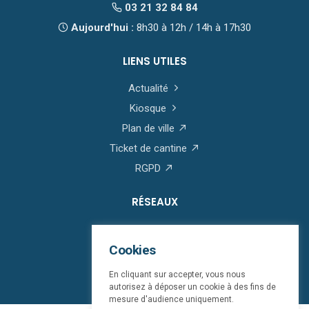
03 21 32 84 84
Aujourd'hui :
8h30 à 12h / 14h à 17h30
LIENS UTILES
Actualité
Kiosque
Plan de ville
Ticket de cantine
RGPD
RÉSEAUX
Cookies
En cliquant sur accepter, vous nous
autorisez à déposer un cookie à des fins de
mesure d'audience uniquement.