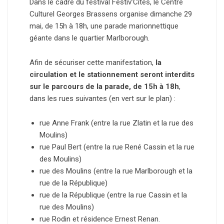
Dans le cadre du festival Festiv’Cités, le Centre
Culturel Georges Brassens organise dimanche 29
mai, de 15h à 18h, une parade marionnettique
géante dans le quartier Marlborough.
Afin de sécuriser cette manifestation,
la
circulation et le stationnement seront interdits
sur le parcours de la parade, de 15h à 18h
,
dans les rues suivantes (en vert sur le plan) :
rue Anne Frank (entre la rue Zlatin et la rue des
Moulins)
rue Paul Bert (entre la rue René Cassin et la rue
des Moulins)
rue des Moulins (entre la rue Marlborough et la
rue de la République)
rue de la République (entre la rue Cassin et la
rue des Moulins)
rue Rodin et résidence Ernest Renan.