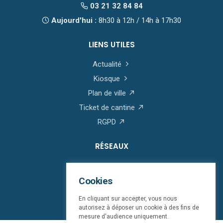
03 21 32 84 84
Aujourd'hui :
8h30 à 12h / 14h à 17h30
LIENS UTILES
Actualité
Kiosque
Plan de ville
Ticket de cantine
RGPD
RÉSEAUX
Cookies
En cliquant sur accepter, vous nous
autorisez à déposer un cookie à des fins de
mesure d'audience uniquement.