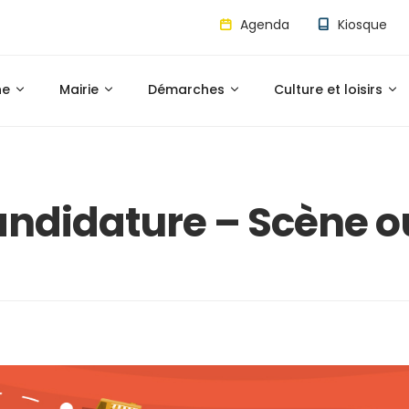
Agenda
Kiosque
ne
Mairie
Démarches
Culture et loisirs
andidature – Scène o