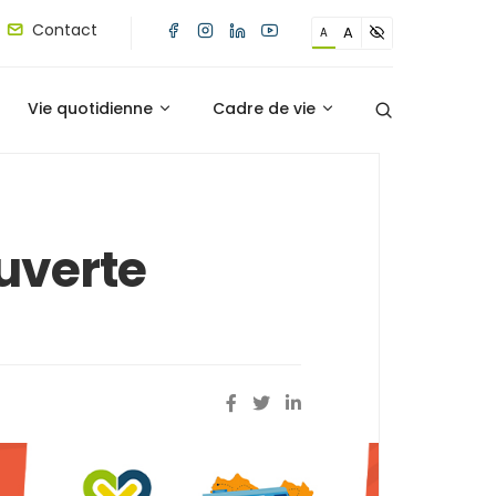
Contact
A
A
Vie quotidienne
Cadre de vie
uverte