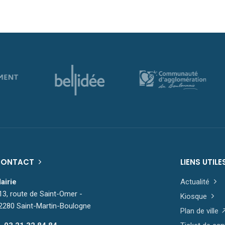
CONTACT
LIENS UTILE
airie
Actualité
13, route de Saint-Omer -
Kiosque
2280 Saint-Martin-Boulogne
Plan de ville