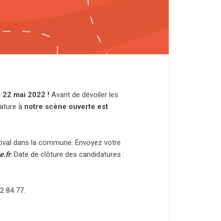
 22 mai 2022 !
Avant de dévoiler les
dature à
notre scène ouverte est
stival dans la commune. Envoyez votre
e.f
r
. Date de clôture des candidatures :
2 84 77.