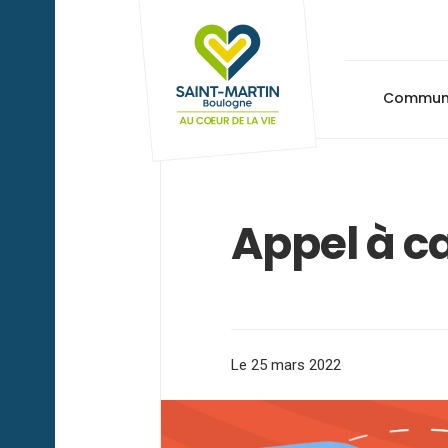
Commu
Appel à c
Le 25 mars 2022