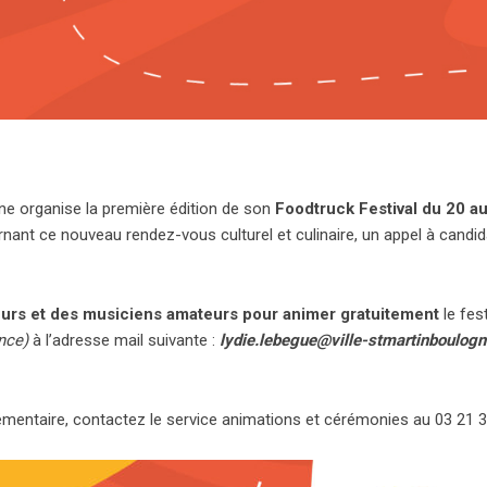
gne organise la première édition de son
Foodtruck Festival du 20 au
ant ce nouveau rendez-vous culturel et culinaire, un appel à candi
urs et des musiciens amateurs pour animer gratuitement
le fe
nce)
à l’adresse mail suivante :
lydie.lebegue@ville-stmartinboulogn
mentaire, contactez le service animations et cérémonies au 03 21 3