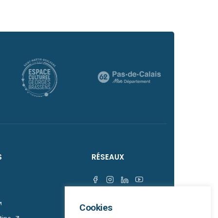
S
RÉSEAUX
Cookies