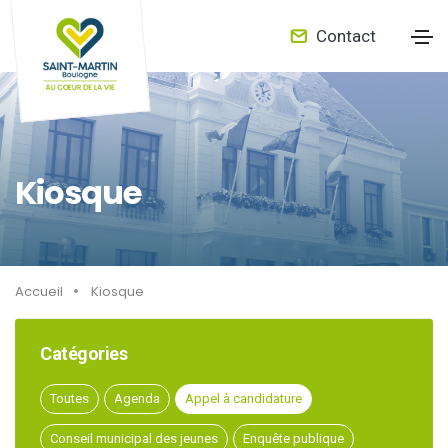
Contact
Kiosque
Accueil
Kiosque
Catégories
Toutes
Agenda
Appel à candidature
Conseil municipal des jeunes
Enquête publique