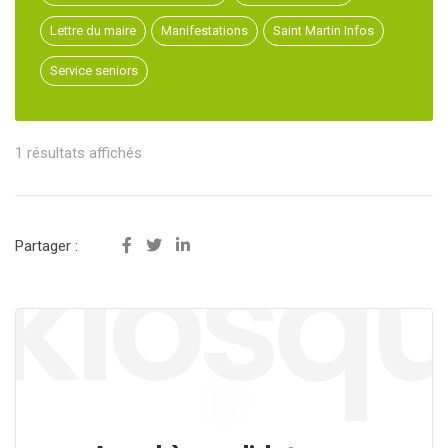
Lettre du maire
Manifestations
Saint Martin Infos
Service seniors
1 résultats affichés
kiosq
Partager :