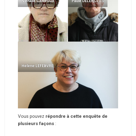
Nathalie CARROUX
Paule DELENCLOS
Hélène LEFEBVRE
Vous pouvez
répondre à cette enquête de
plusieurs façons
: