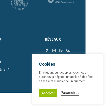
S
RÉSEAUX
Cookies
tine
En cliquant sur accepter, vous nous
autorisez à déposer un cookie à des fins
de mesure d'audience uniquement.
Paramètres
Accepter
Mentions légales
bloop