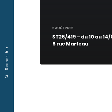
6 AOÛT 2026
ST26/419 – du 10 au 14
5 rue Marteau
Rechercher