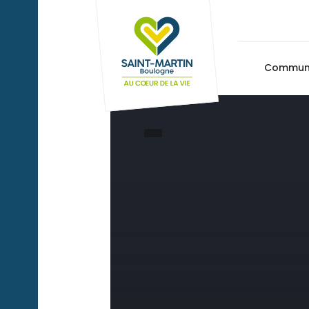
Commu