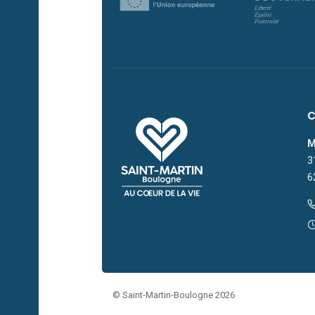
M
3
6
© Saint-Martin-Boulogne 2026