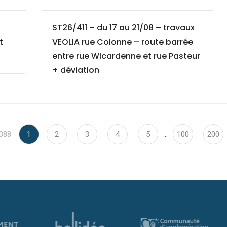
ST26/411 – du 17 au 21/08 – travaux
t
VEOLIA rue Colonne – route barrée
entre rue Wicardenne et rue Pasteur
+ déviation
 388
1
2
3
4
5
…
100
200