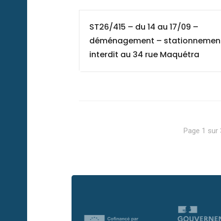
ST26/415 – du 14 au 17/09 –
déménagement – stationnemen
interdit au 34 rue Maquétra
Page 1 sur