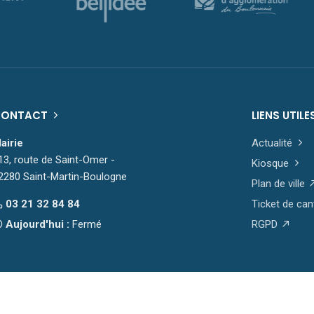
CONTACT
LIENS UTILE
airie
Actualité
13, route de Saint-Omer -
Kiosque
2280 Saint-Martin-Boulogne
Plan de ville
03 21 32 84 84
Ticket de can
Aujourd'hui :
Fermé
RGPD