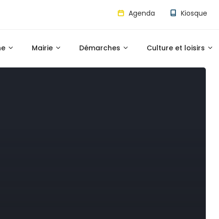
Agenda
Kiosque
ne
Mairie
Démarches
Culture et loisirs