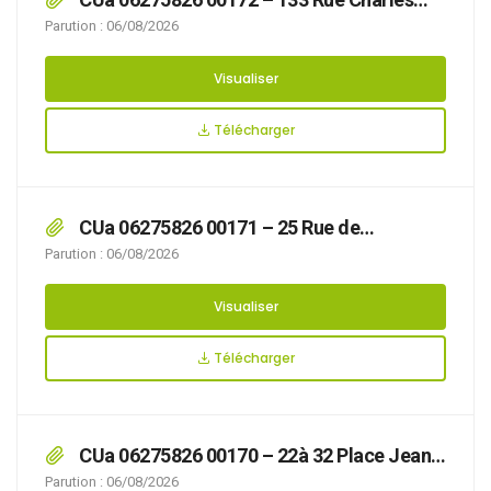
Gide
Parution : 06/08/2026
Visualiser
Télécharger
CUa 06275826 00171 – 25 Rue de
Maquétra
Parution : 06/08/2026
Visualiser
Télécharger
CUa 06275826 00170 – 22à 32 Place Jean
Moulin
Parution : 06/08/2026