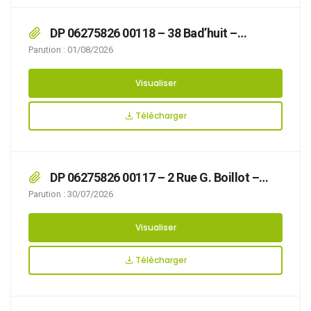
DP 06275826 00118 – 38 Bad’huit –
Récépissé de dépôt
Parution : 01/08/2026
Visualiser
Télécharger
DP 06275826 00117 – 2 Rue G. Boillot –
Récépissé de Dépôt
Parution : 30/07/2026
Visualiser
Télécharger