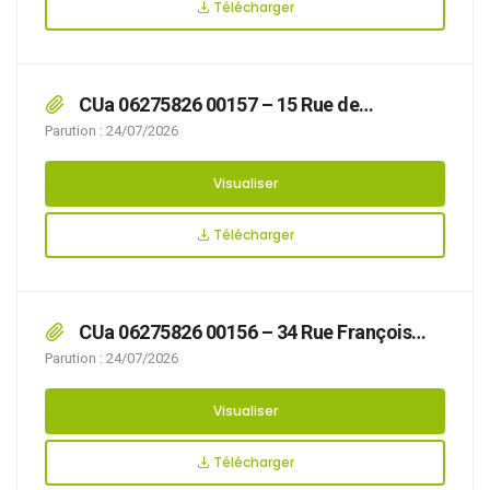
Télécharger
CUa 06275826 00157 – 15 Rue de
Maquétra
Parution : 24/07/2026
Visualiser
Télécharger
CUa 06275826 00156 – 34 Rue François
Boulanger
Parution : 24/07/2026
Visualiser
Télécharger