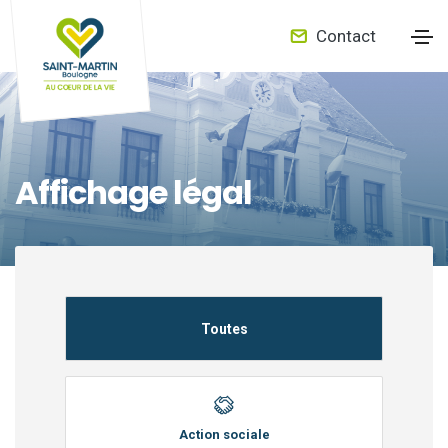
Contact
Affichage légal
Toutes
Action sociale