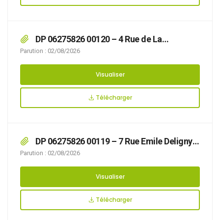
DP 06275826 00120 – 4 Rue de La
Chaudière – Récépissé de dépôt
Parution : 02/08/2026
Visualiser
Télécharger
DP 06275826 00119 – 7 Rue Emile Deligny –
Récépissé de dépôt
Parution : 02/08/2026
Visualiser
Télécharger