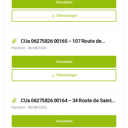
Visualiser
Télécharger
CUa 06275826 00165 – 107 Route de
Desvres
Parution : 06/08/2026
Visualiser
Télécharger
CUa 06275826 00164 – 34 Route de Saint
Omer
Parution : 06/08/2026
Visualiser