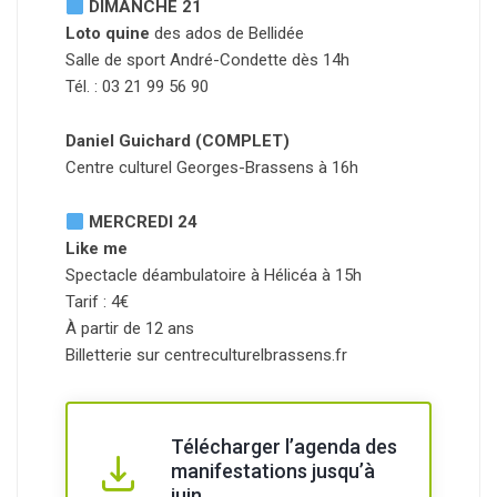
DIMANCHE 21
Loto quine
des ados de Bellidée
Salle de sport André-Condette dès 14h
Tél. : 03 21 99 56 90
Daniel Guichard (COMPLET)
Centre culturel Georges-Brassens à 16h
MERCREDI 24
Like me
Spectacle déambulatoire à Hélicéa à 15h
Tarif : 4€
À partir de 12 ans
Billetterie sur centreculturelbrassens.fr
Télécharger l’agenda des
manifestations jusqu’à
juin