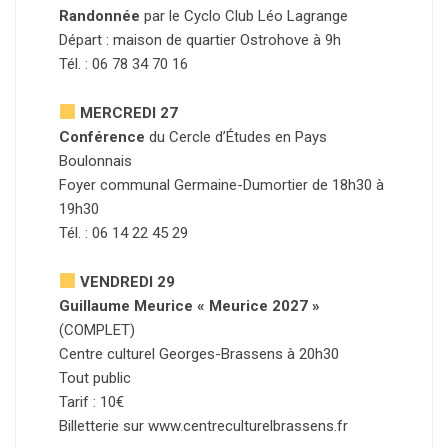
Randonnée
par le Cyclo Club Léo Lagrange
Départ : maison de quartier Ostrohove à 9h
Tél. : 06 78 34 70 16
MERCREDI 27
Conférence
du Cercle d’Études en Pays
Boulonnais
Foyer communal Germaine-Dumortier de 18h30 à
19h30
Tél. : 06 14 22 45 29
VENDREDI 29
Guillaume Meurice « Meurice 2027 »
(COMPLET)
Centre culturel Georges-Brassens à 20h30
Tout public
Tarif : 10€
Billetterie sur www.centreculturelbrassens.fr