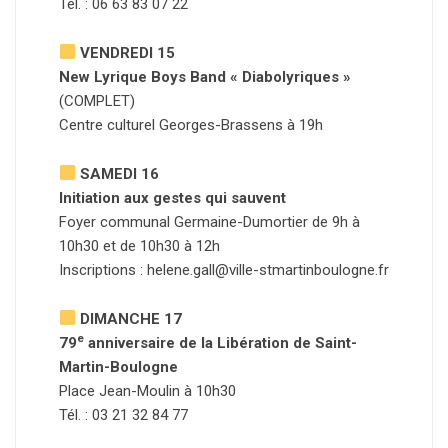
Tél. : 06 63 83 07 22
VENDREDI 15
New Lyrique Boys Band « Diabolyriques »
(COMPLET)
Centre culturel Georges-Brassens à 19h
SAMEDI 16
Initiation aux gestes qui sauvent
Foyer communal Germaine-Dumortier de 9h à
10h30 et de 10h30 à 12h
Inscriptions :
helene.gall@ville-stmartinboulogne.fr
DIMANCHE 17
e
79
anniversaire de la Libération de Saint-
Martin-Boulogne
Place Jean-Moulin à 10h30
Tél. : 03 21 32 84 77