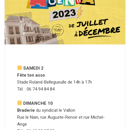
SAMEDI 2
Fête ton asso
Stade Roland-Bellegueulle de 14h à 17h
Tél. : 06 74 94 84 84
DIMANCHE 10
Braderie
du syndicat le Vallon
Rue le Nain, rue Auguste-Renoir et rue Michel-
Ange