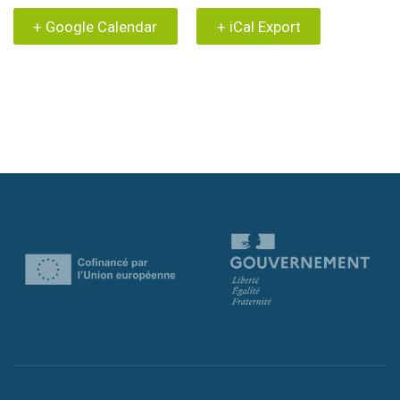
+ Google Calendar
+ iCal Export