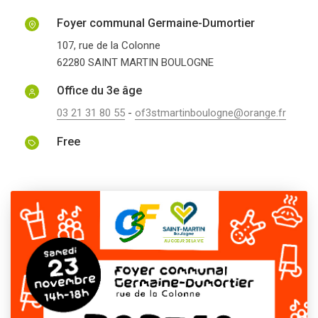
Foyer communal Germaine-Dumortier
107, rue de la Colonne
62280
SAINT MARTIN BOULOGNE
Office du 3e âge
03 21 31 80 55
-
of3stmartinboulogne@orange.fr
Free