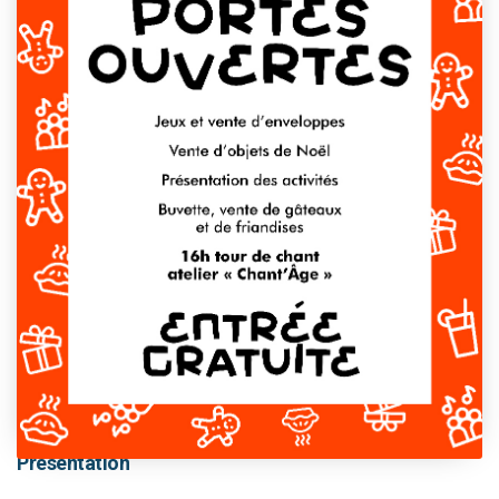
This event has passed.
Présentation