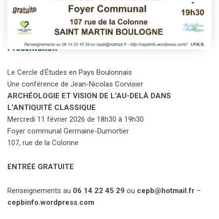
This event has passed.
Présentation
Le Cercle d’Études en Pays Boulonnais
Une conférence de Jean-Nicolas Corvisier
ARCHÉOLOGIE ET VISION DE L’AU-DELÀ DANS
L’ANTIQUITÉ CLASSIQUE
Mercredi 11 février 2026 de 18h30 à 19h30
Foyer communal Germaine-Dumortier
107, rue de la Colonne
ENTRÉE GRATUITE
Renseignements au
06 14 22 45 29
ou
cepb@hotmail.fr
–
cepbinfo.wordpress.com