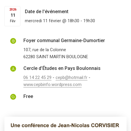
2026
Date de l'événement
11
mercredi 11 février @ 18h30
-
19h30
Fév
Foyer communal Germaine-Dumortier
107, rue de la Colonne
62280
SAINT MARTIN BOULOGNE
Cercle d’Études en Pays Boulonnais
06 14 22 45 29
-
cepb@hotmail.fr
-
www.cepbinfo.wordpress.com
Free