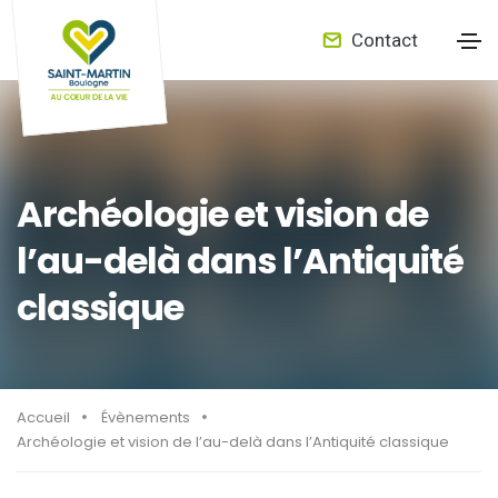
Contact
Archéologie et vision de
l’au-delà dans l’Antiquité
classique
Accueil
Évènements
Archéologie et vision de l’au-delà dans l’Antiquité classique