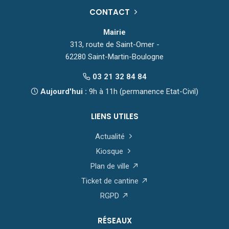
CONTACT
Mairie
313, route de Saint-Omer -
62280 Saint-Martin-Boulogne
03 21 32 84 84
Aujourd'hui :
9h à 11h (permanence Etat-Civil)
LIENS UTILES
Actualité
Kiosque
Plan de ville
Ticket de cantine
RGPD
RÉSEAUX