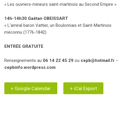
« Les ouvriers-mineurs saint-martinois au Second Empire »
14h-14h30 Gaëtan OBEISSART
« L’amiral baron Vattier, un Boulonnais et Saint-Martinois
méconnu (1776-1842)
ENTRÉE GRATUITE
Renseignements au
06 14 22 45 29
ou
cepb@hotmail.fr
–
cepbinfo.wordpress.com
+ Google Calendar
+ iCal Export