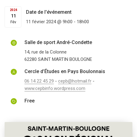
2024
Date de l'événement
11
11 février 2024 @ 9h00
-
18h00
Fév
Salle de sport André-Condette
14, rue de la Colonne
62280
SAINT MARTIN BOULOGNE
Cercle d’Études en Pays Boulonnais
06 14 22 45 29
-
cepb@hotmail.fr
-
www.cepbinfo.wordpress.com
Free