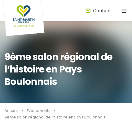
Contact
9ème salon régional de
l’histoire en Pays
Boulonnais
Accueil
Évènements
9ème salon régional de l’histoire en Pays Boulonnais