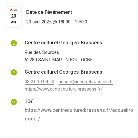
2025
Date de l'événement
20
20 avril 2025 @ 18h00
-
19h30
Avr
Centre culturel Georges-Brassens
Rue des Sources
62280
SAINT MARTIN BOULOGNE
Centre culturel Georges-Brassens
03 21 10 04 90
-
accueil@centrebrassens.fr
-
https://www.centreculturelbrassens.fr/
10€
https://www.centreculturelbrassens.fr/accueil/b
ooder/