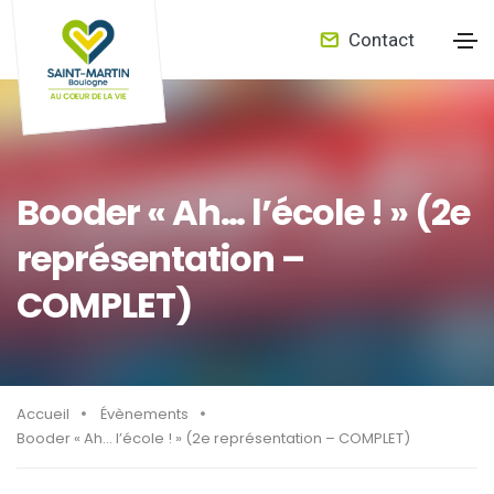
Contact
Booder « Ah… l’école ! » (2e
représentation –
COMPLET)
Accueil
Évènements
Booder « Ah… l’école ! » (2e représentation – COMPLET)