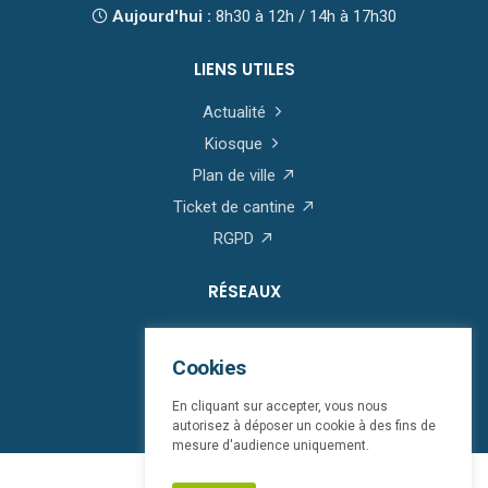
Aujourd'hui :
8h30 à 12h / 14h à 17h30
LIENS UTILES
Actualité
Kiosque
Plan de ville
Ticket de cantine
RGPD
RÉSEAUX
Cookies
En cliquant sur accepter, vous nous
autorisez à déposer un cookie à des fins de
mesure d'audience uniquement.
© Saint-Martin-Boulogne 2026