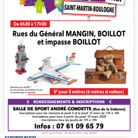
This event has passed.
Présentation