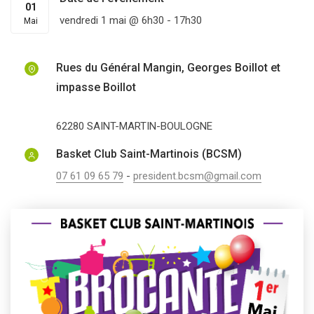
01
vendredi 1 mai @ 6h30
-
17h30
Mai
Rues du Général Mangin, Georges Boillot et
impasse Boillot
62280
SAINT-MARTIN-BOULOGNE
Basket Club Saint-Martinois (BCSM)
07 61 09 65 79
-
president.bcsm@gmail.com