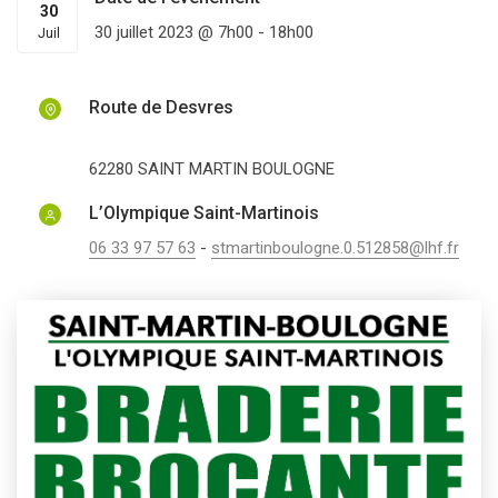
30
30 juillet 2023 @ 7h00
-
18h00
Juil
Route de Desvres
62280
SAINT MARTIN BOULOGNE
L’Olympique Saint-Martinois
06 33 97 57 63
-
stmartinboulogne.0.512858@lhf.fr