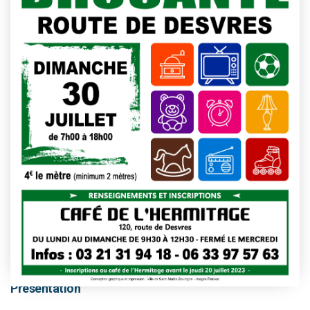
This event has passed.
Présentation