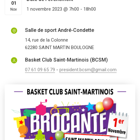
01
1 novembre 2023 @ 7h00
-
18h00
Nov
Salle de sport André-Condette
14, rue de la Colonne
62280
SAINT MARTIN BOULOGNE
Basket Club Saint-Martinois (BCSM)
07 61 09 65 79
-
president.bcsm@gmail.com