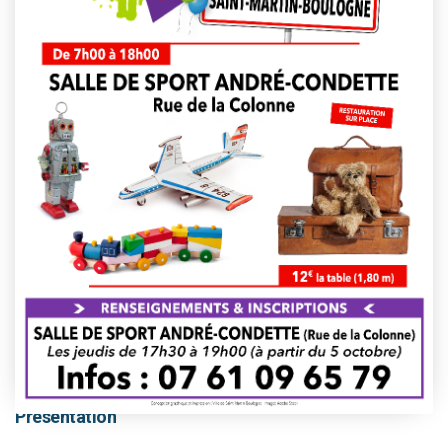
This event has passed.
Présentation