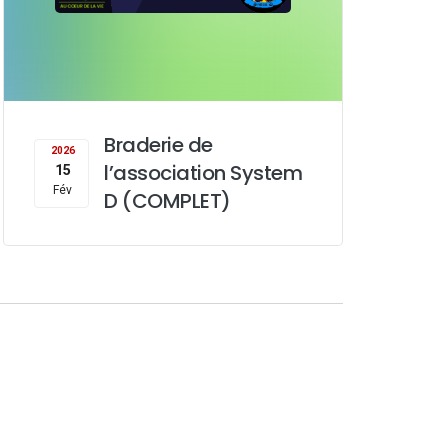
Braderie de
2026
l’association System
15
Fév
D (COMPLET)