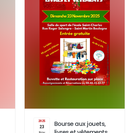
2025
Bourse aux jouets,
23
livres et vêtements
Nov