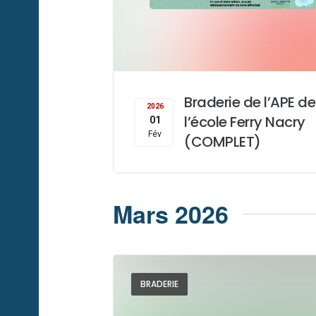
Braderie de l’APE de
2026
l’école Ferry Nacry
01
Fév
(COMPLET)
Mars 2026
BRADERIE