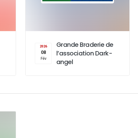
Grande Braderie de
2026
l’association Dark-
08
Fév
angel