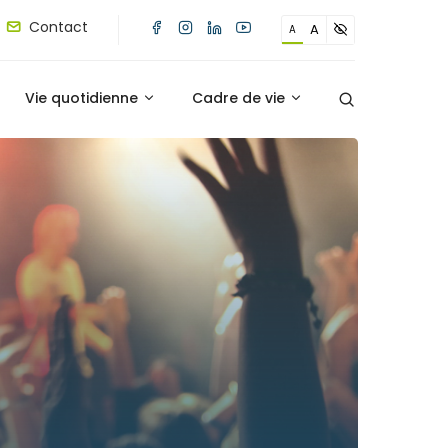
Contact
A
A
Vie quotidienne
Cadre de vie