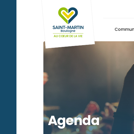
Commu
Agenda