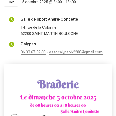
5 octobre 2025 @ 8h00
-
18h00
Oct
Salle de sport André-Condette
14, rue de la Colonne
62280
SAINT MARTIN BOULOGNE
Calypso
06 33 67 52 68
-
assocalypso62280@gmail.com