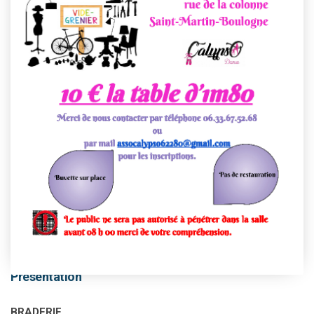
This event has passed.
Présentation
BRADERIE