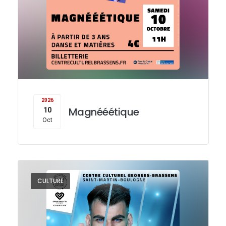
2026
Magnééétique
10
Oct
CULTURE