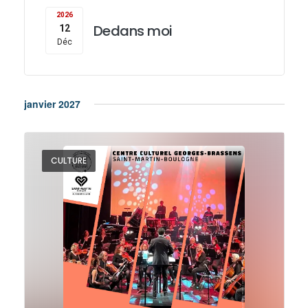
2026
Dedans moi
12
Déc
janvier 2027
CULTURE