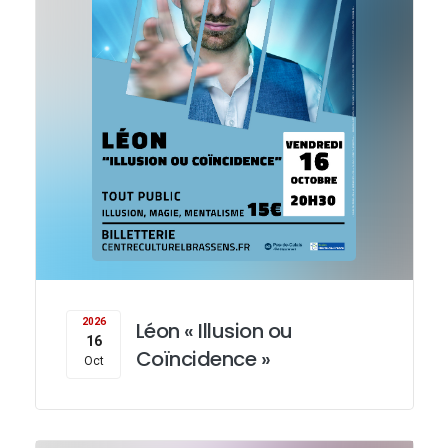
2026
Léon « Illusion ou
16
Coïncidence »
Oct