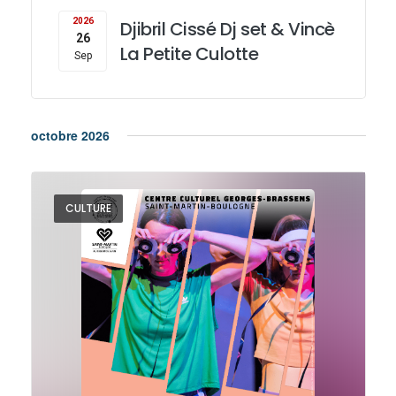
2026
Djibril Cissé Dj set & Vincè
26
La Petite Culotte
Sep
octobre 2026
CULTURE