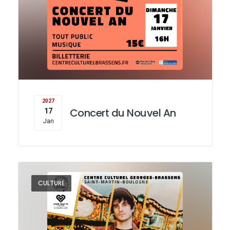
2027
Concert du Nouvel An
17
Jan
CULTURE