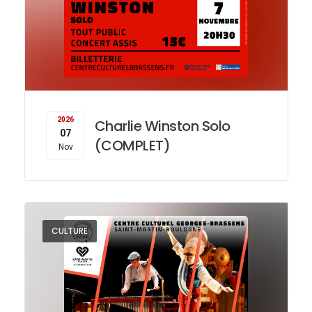
2026
Charlie Winston Solo
07
(COMPLET)
Nov
CULTURE