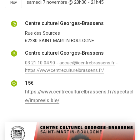
samedi 7 novembre @ 20h30
-
21h45
Nov
Centre culturel Georges-Brassens
Rue des Sources
62280
SAINT MARTIN BOULOGNE
Centre culturel Georges-Brassens
03 21 10 04 90
-
accueil@centrebrassens.fr
-
https://www.centreculturelbrassens.fr/
15€
https://www.centreculturelbrassens.fr/spectacl
e/imprevisible/