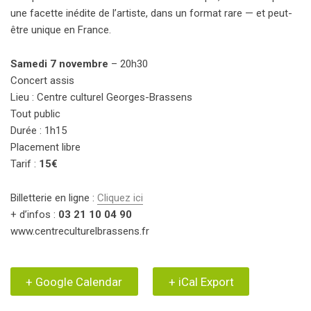
une facette inédite de l’artiste, dans un format rare — et peut-
être unique en France.
Samedi 7 novembre
– 20h30
Concert assis
Lieu : Centre culturel Georges-Brassens
Tout public
Durée : 1h15
Placement libre
Tarif :
15€
Billetterie en ligne :
Cliquez ici
+ d’infos :
03 21 10 04 90
www.centreculturelbrassens.fr
+ Google Calendar
+ iCal Export