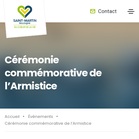
Contact
Cérémonie
commémorative de
l’Armistice
Accueil
Évènements
Cérémonie commémorative de l’Armistice