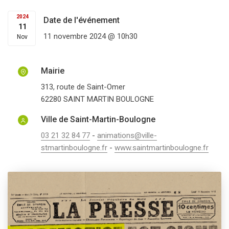
2024
Date de l'événement
11
11 novembre 2024 @ 10h30
Nov
Mairie
313, route de Saint-Omer
62280
SAINT MARTIN BOULOGNE
Ville de Saint-Martin-Boulogne
03 21 32 84 77
-
animations@ville-
stmartinboulogne.fr
-
www.saintmartinboulogne.fr