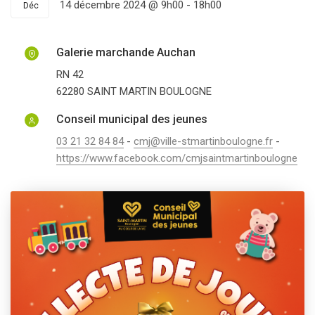
14 décembre 2024 @ 9h00
-
18h00
Déc
Galerie marchande Auchan
RN 42
62280
SAINT MARTIN BOULOGNE
Conseil municipal des jeunes
03 21 32 84 84
-
cmj@ville-stmartinboulogne.fr
-
https://www.facebook.com/cmjsaintmartinboulogne