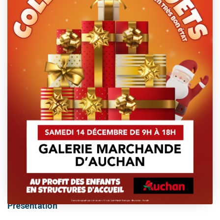
This event has passed.
Présentation