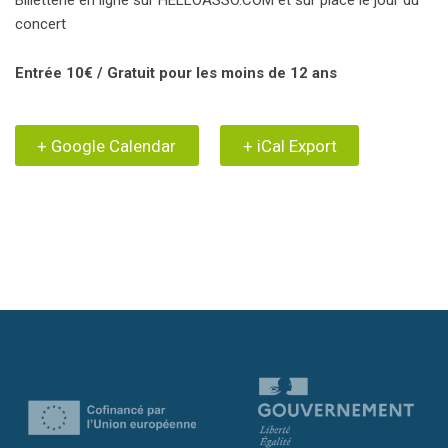
Billetterie en ligne sur HELLOASSO.COM et sur place le jour du
concert
Entrée 10€ / Gratuit pour les moins de 12 ans
+ Google Calendar
+ iCal Export