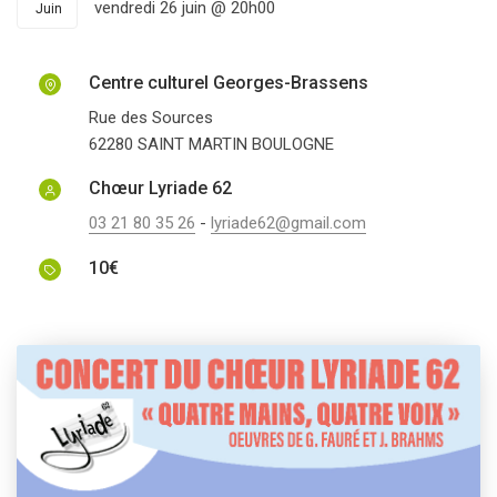
vendredi 26 juin @ 20h00
Juin
Centre culturel Georges-Brassens
Rue des Sources
62280
SAINT MARTIN BOULOGNE
Chœur Lyriade 62
03 21 80 35 26
-
lyriade62@gmail.com
10€