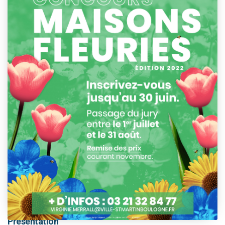
This event has passed.
Présentation