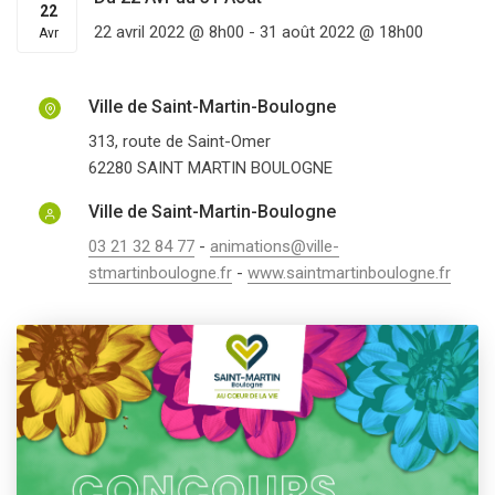
22
22 avril 2022 @ 8h00
-
31 août 2022 @ 18h00
Avr
Ville de Saint-Martin-Boulogne
313, route de Saint-Omer
62280
SAINT MARTIN BOULOGNE
Ville de Saint-Martin-Boulogne
03 21 32 84 77
-
animations@ville-
stmartinboulogne.fr
-
www.saintmartinboulogne.fr