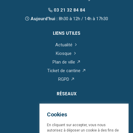
03 21 32 84 84
Aujourd'hui :
8h30 à 12h / 14h à 17h30
LIENS UTILES
Actualité
Kiosque
Plan de ville
Ticket de cantine
RGPD
RÉSEAUX
Cookies
En cliquant sur accepter, vous nous
autorisez à déposer un cookie à des fins de