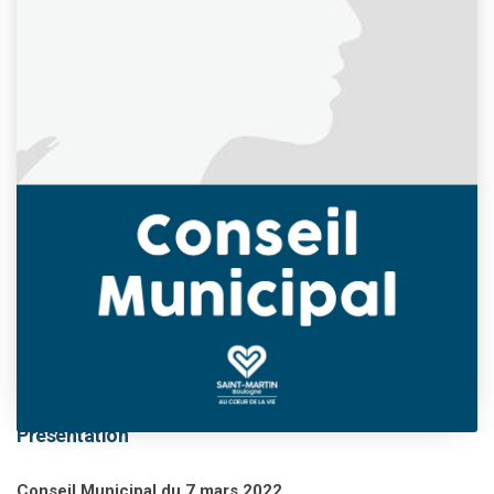
This event has passed.
Présentation
Conseil Municipal du 7 mars 2022.