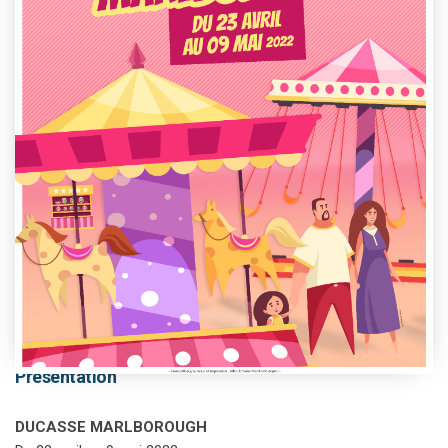
This event has passed.
Présentation
DUCASSE MARLBOROUGH