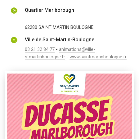
Quartier Marlborough
62280
SAINT MARTIN BOULOGNE
Ville de Saint-Martin-Boulogne
03 21 32 84 77
-
animations@ville-
stmartinboulogne.fr
-
www.saintmartinboulogne.fr