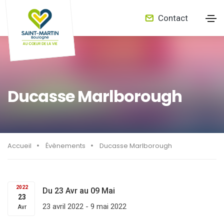
Contact
Ducasse Marlborough
Accueil
Évènements
Ducasse Marlborough
2022
Du 23 Avr au 09 Mai
23
23 avril 2022
-
9 mai 2022
Avr