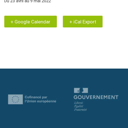
Du 23 avril au 9 mai 2022
+ Google Calendar
+ iCal Export