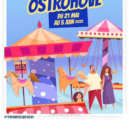
This event has passed.
Présentation