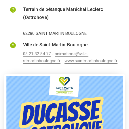
Terrain de pétanque Maréchal Leclerc
(Ostrohove)
62280
SAINT MARTIN BOULOGNE
Ville de Saint-Martin-Boulogne
03 21 32 84 77
-
animations@ville-
stmartinboulogne.fr
-
www.saintmartinboulogne.fr