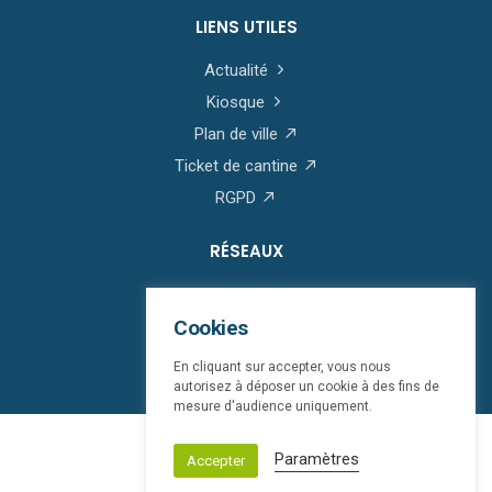
LIENS UTILES
Actualité
Kiosque
Plan de ville
Ticket de cantine
RGPD
RÉSEAUX
Cookies
En cliquant sur accepter, vous nous
autorisez à déposer un cookie à des fins de
mesure d'audience uniquement.
© Saint-Martin-Boulogne 2026
Paramètres
Accepter
Mentions légales
bloop