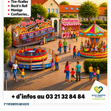
This event has passed.
Présentation