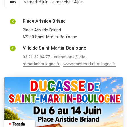
samedi 6 juin
-
dimanche 14 juin
Juin
Place Aristide Briand
Place Aristide Briand
62280
Saint-Martin-Boulogne
Ville de Saint-Martin-Boulogne
03 21 32 84 77
-
animations@ville-
stmartinboulogne.fr
-
www.saintmartinboulogne.fr