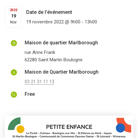
2022
Date de l'événement
19
19 novembre 2022 @ 9h00
-
13h00
Nov
Maison de quartier Marlborough
rue Anne Frank
62280
Saint Martin Boulogne
Maison de Quartier Marlborough
03 21 31 11 13
Free