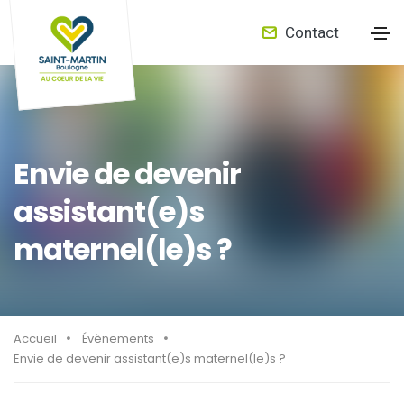
Contact
Envie de devenir
assistant(e)s
maternel(le)s ?
Accueil
Évènements
Envie de devenir assistant(e)s maternel(le)s ?