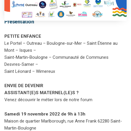
This event has passed.
Présentation
PETITE ENFANCE
Le Portel – Outreau – Boulogne-sur-Mer – Saint Étienne au
Mont – Isques –
Saint-Martin-Boulogne – Communauté de Communes
Desvres-Samer –
Saint Léonard – Wimereux
ENVIE DE DEVENIR
ASSISTANT(E)S MATERNEL(LE)S ?
Venez découvrir le métier lors de notre forum
Samedi 19 novembre 2022 de 9h à 13h
Maison de quartier Marlborough, rue Anne Frank 62280 Saint-
Martin-Boulogne