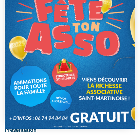
This event has passed.
Présentation