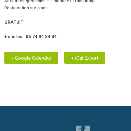
Structures gonflables – Coloriage et maquillage
Restauration sur place
GRATUIT
+ d’infos : 06 74 94 84 84
+ Google Calendar
+ iCal Export