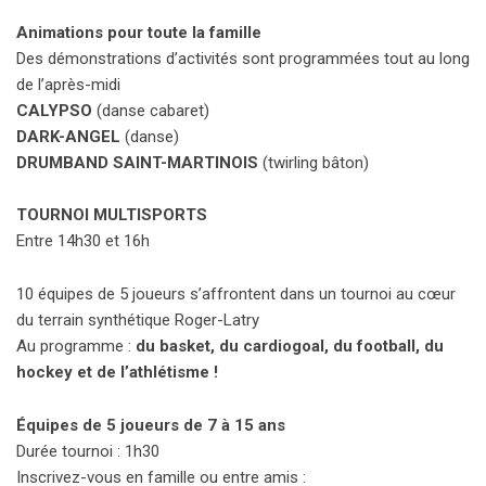
Animations pour toute la famille
Des démonstrations d’activités sont programmées tout au long
de l’après-midi
CALYPSO
(danse cabaret)
DARK-ANGEL
(danse)
DRUMBAND SAINT-MARTINOIS
(twirling bâton)
TOURNOI MULTISPORTS
Entre 14h30 et 16h
10 équipes de 5 joueurs s’affrontent dans un tournoi au cœur
du terrain synthétique Roger-Latry
Au programme :
du basket, du cardiogoal, du football, du
hockey et de l’athlétisme !
Équipes de 5 joueurs de 7 à 15 ans
Durée tournoi : 1h30
Inscrivez-vous en famille ou entre amis :