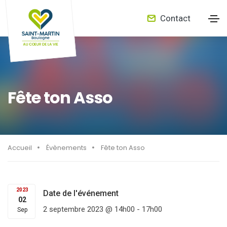
Contact
Fête ton Asso
Accueil
Évènements
Fête ton Asso
2023
Date de l'événement
02
2 septembre 2023 @ 14h00
-
17h00
Sep