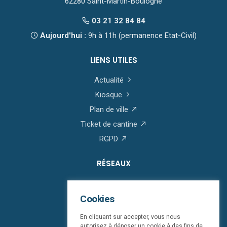
62280 Saint-Martin-Boulogne
03 21 32 84 84
Aujourd'hui :
9h à 11h (permanence Etat-Civil)
LIENS UTILES
Actualité
Kiosque
Plan de ville
Ticket de cantine
RGPD
RÉSEAUX
Cookies
En cliquant sur accepter, vous nous
autorisez à déposer un cookie à des fins de