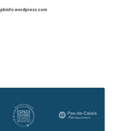
pbinfo.wordpress.com