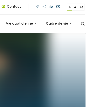
Contact
A
A
Vie quotidienne
Cadre de vie