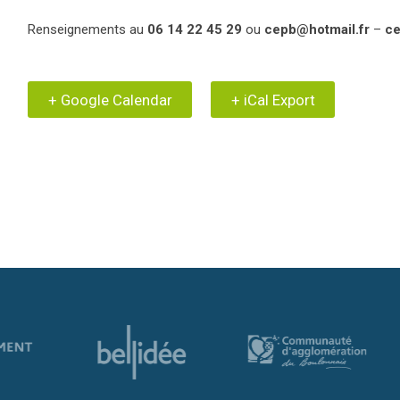
Renseignements au
06 14 22 45 29
ou
cepb@hotmail.fr
–
ce
+ Google Calendar
+ iCal Export