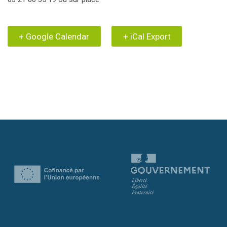
+ Google Calendar
+ iCal Export