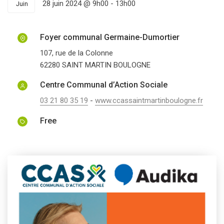
28 juin 2024 @ 9h00
-
13h00
Juin
Foyer communal Germaine-Dumortier
107, rue de la Colonne
62280
SAINT MARTIN BOULOGNE
Centre Communal d’Action Sociale
03 21 80 35 19
-
www.ccassaintmartinboulogne.fr
Free