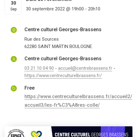
30
30 septembre 2022 @ 19h00
-
20h10
Sep
Centre culturel Georges-Brassens
Rue des Sources
62280
SAINT MARTIN BOULOGNE
Centre culturel Georges-Brassens
03 21 10 04 90
-
accueil@centrebrassens.fr
-
https://www.centreculturelbrassens.fr/
Free
https://www.centreculturelbrassens.fr/accueil2/
accueil3/les-fr%C3%A8res-colle/