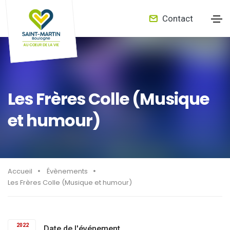
Contact
Les Frères Colle (Musique
et humour)
Accueil
Évènements
Les Frères Colle (Musique et humour)
2022
Date de l'événement