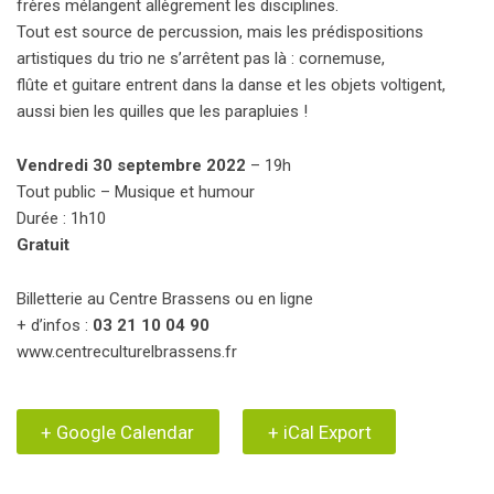
frères mélangent allègrement les disciplines.
Tout est source de percussion, mais les prédispositions
artistiques du trio ne s’arrêtent pas là : cornemuse,
flûte et guitare entrent dans la danse et les objets voltigent,
aussi bien les quilles que les parapluies !
Vendredi 30 septembre 2022
– 19h
Tout public – Musique et humour
Durée : 1h10
Gratuit
Billetterie au Centre Brassens ou en ligne
+ d’infos :
03 21 10 04 90
www.centreculturelbrassens.fr
+ Google Calendar
+ iCal Export