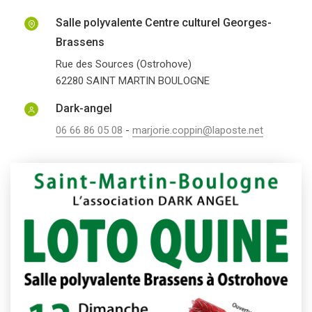
Salle polyvalente Centre culturel Georges-
Brassens
Rue des Sources (Ostrohove)
62280
SAINT MARTIN BOULOGNE
Dark-angel
06 66 86 05 08
-
marjorie.coppin@laposte.net