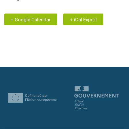
+ Google Calendar
+ iCal Export