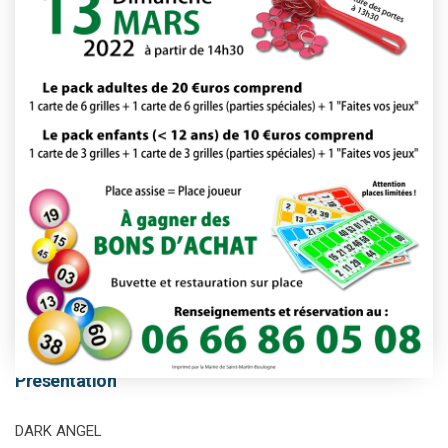
This event has passed.
Présentation
DARK ANGEL