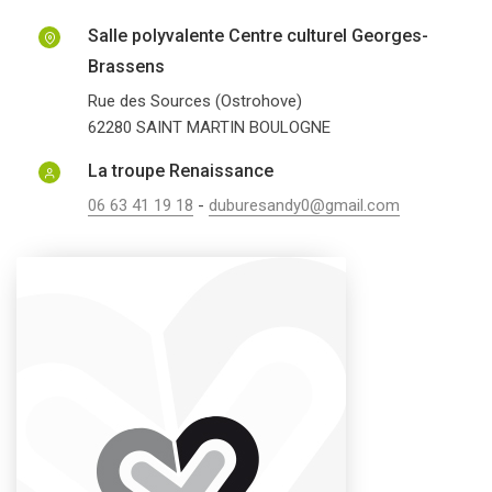
Salle polyvalente Centre culturel Georges-
Brassens
Rue des Sources (Ostrohove)
62280
SAINT MARTIN BOULOGNE
La troupe Renaissance
06 63 41 19 18
-
duburesandy0@gmail.com