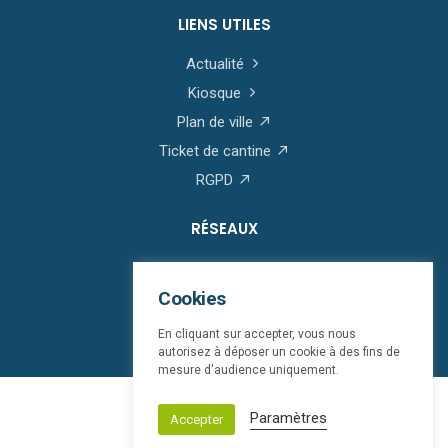
LIENS UTILES
Actualité
Kiosque
Plan de ville
Ticket de cantine
RGPD
RÉSEAUX
Cookies
En cliquant sur accepter, vous nous
autorisez à déposer un cookie à des fins de
mesure d'audience uniquement.
© Saint-Martin-Boulogne 2026
Paramètres
Accepter
Mentions légales
bloop