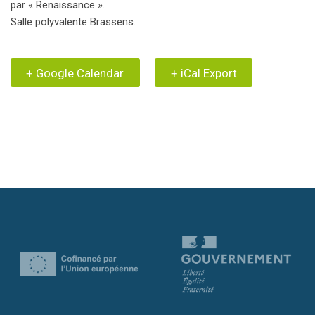
par « Renaissance ».
Salle polyvalente Brassens.
+ Google Calendar
+ iCal Export