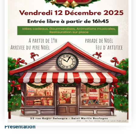
This event has passed.
Présentation