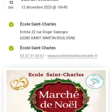
12
12 décembre 2025 @ 16h45
Déc
École Saint-Charles
Entrée 22 rue Roger Salengro
62280
SAINT MARTIN BOULOGNE
École Saint Charles
03 21 31 65 67
-
www.ecolestcharlesstmartin.fr