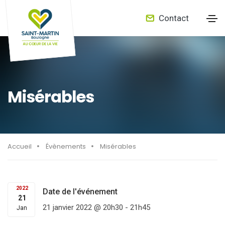
Contact
Misérables
Accueil
Évènements
Misérables
2022
Date de l'événement
21
21 janvier 2022 @ 20h30
-
21h45
Jan