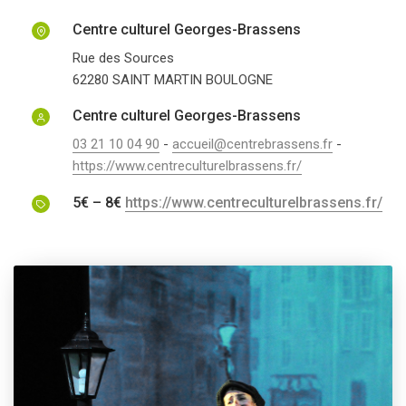
Centre culturel Georges-Brassens
Rue des Sources
62280
SAINT MARTIN BOULOGNE
Centre culturel Georges-Brassens
03 21 10 04 90
-
accueil@centrebrassens.fr
-
https://www.centreculturelbrassens.fr/
5€ – 8€
https://www.centreculturelbrassens.fr/