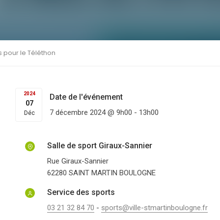
 pour le Téléthon
2024
Date de l'événement
07
7 décembre 2024 @ 9h00
-
13h00
Déc
Salle de sport Giraux-Sannier
Rue Giraux-Sannier
62280
SAINT MARTIN BOULOGNE
Service des sports
03 21 32 84 70
-
sports@ville-stmartinboulogne.fr