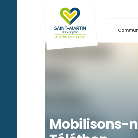
Commu
Mobilisons-n