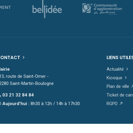
CONTACT
LIENS UTILE
airie
Actualité
13, route de Saint-Omer -
Kiosque
2280 Saint-Martin-Boulogne
Plan de ville
03 21 32 84 84
Ticket de can
Aujourd'hui :
8h30 à 12h / 14h à 17h30
RGPD