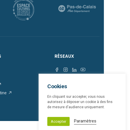
S
RÉSEAUX
Cookies
tine
En cliquant sur accepter, vous nous
autorisez à déposer un cookie à des fins
de mesure d'audience uniquement.
Paramètres
Accepter