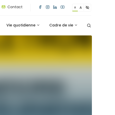
Contact
A
A
Vie quotidienne
Cadre de vie