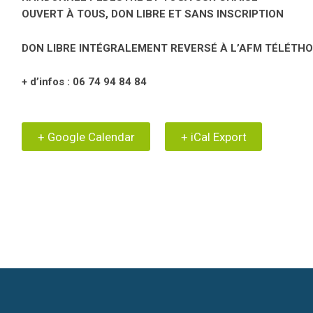
OUVERT À TOUS, DON LIBRE ET SANS INSCRIPTION
DON LIBRE INTÉGRALEMENT REVERSÉ À L’AFM TÉLÉTH
+ d’infos : 06 74 94 84 84
+ Google Calendar
+ iCal Export