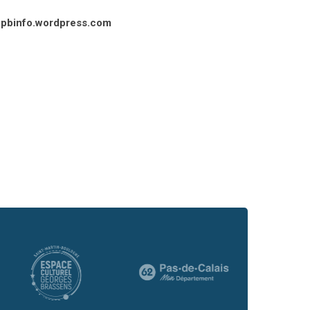
pbinfo.wordpress.com