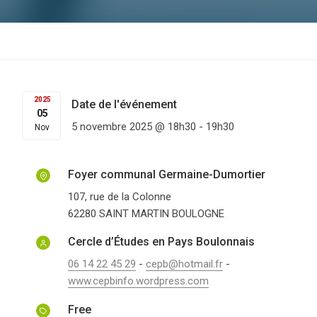
2025
Date de l'événement
05
5 novembre 2025 @ 18h30
-
19h30
Nov
Foyer communal Germaine-Dumortier
107, rue de la Colonne
62280
SAINT MARTIN BOULOGNE
Cercle d’Études en Pays Boulonnais
06 14 22 45 29
-
cepb@hotmail.fr
-
www.cepbinfo.wordpress.com
Free