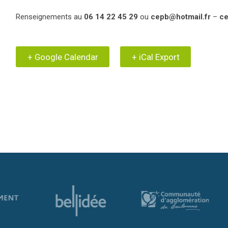
Renseignements au
06 14 22 45 29
ou
cepb@hotmail.fr
–
ce
+ Google Calendar
+ iCal Export