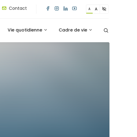
Contact
A
A
Vie quotidienne
Cadre de vie