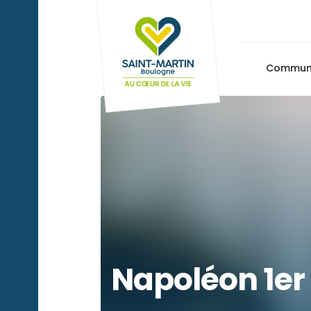
Commu
Napoléon 1er