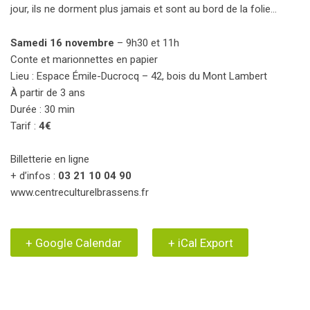
jour, ils ne dorment plus jamais et sont au bord de la folie…
Samedi 16 novembre
– 9h30 et 11h
Conte et marionnettes en papier
Lieu : Espace Émile-Ducrocq – 42, bois du Mont Lambert
À partir de 3 ans
Durée : 30 min
Tarif :
4€
Billetterie en ligne
+ d’infos :
03 21 10 04 90
www.centreculturelbrassens.fr
+ Google Calendar
+ iCal Export