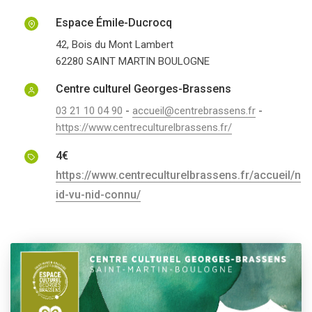
Espace Émile-Ducrocq
42, Bois du Mont Lambert
62280
SAINT MARTIN BOULOGNE
Centre culturel Georges-Brassens
03 21 10 04 90
-
accueil@centrebrassens.fr
-
https://www.centreculturelbrassens.fr/
4€
https://www.centreculturelbrassens.fr/accueil/n
id-vu-nid-connu/