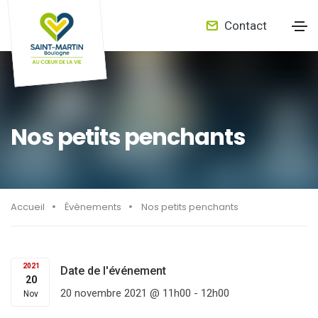
Contact
Nos petits penchants
Accueil
Évènements
Nos petits penchants
2021
Date de l'événement
20
20 novembre 2021 @ 11h00
-
12h00
Nov