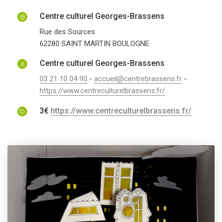
Centre culturel Georges-Brassens
Rue des Sources
62280
SAINT MARTIN BOULOGNE
Centre culturel Georges-Brassens
03 21 10 04 90
-
accueil@centrebrassens.fr
-
https://www.centreculturelbrassens.fr/
3€
https://www.centreculturelbrassens.fr/