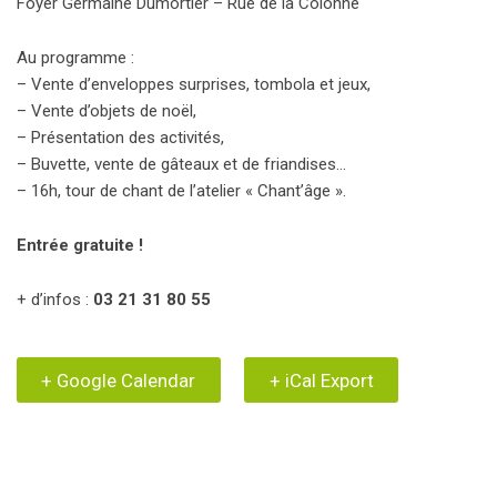
Foyer Germaine Dumortier – Rue de la Colonne
Au programme :
– Vente d’enveloppes surprises, tombola et jeux,
– Vente d’objets de noël,
– Présentation des activités,
– Buvette, vente de gâteaux et de friandises…
– 16h, tour de chant de l’atelier « Chant’âge ».
Entrée gratuite !
+ d’infos :
03 21 31 80 55
+ Google Calendar
+ iCal Export