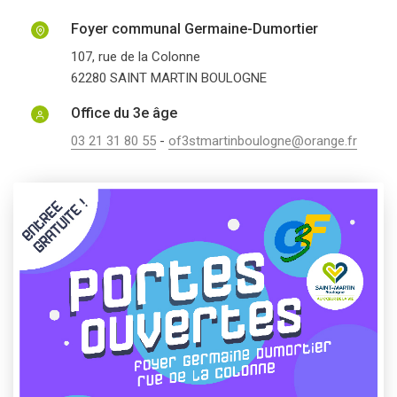
Foyer communal Germaine-Dumortier
107, rue de la Colonne
62280
SAINT MARTIN BOULOGNE
Office du 3e âge
03 21 31 80 55
-
of3stmartinboulogne@orange.fr