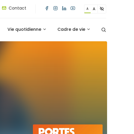
Contact
A
A
Vie quotidienne
Cadre de vie