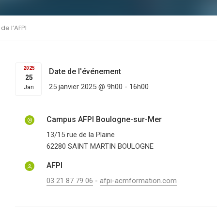
de l’AFPI
2025
Date de l'événement
25
25 janvier 2025 @ 9h00
-
16h00
Jan
Campus AFPI Boulogne-sur-Mer
13/15 rue de la Plaine
62280
SAINT MARTIN BOULOGNE
AFPI
03 21 87 79 06
-
afpi-acmformation.com